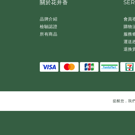
關於花井香
SER
品牌介紹
會員
檢驗認證
購物
所有商品
服務
運送
退換
提醒您，我