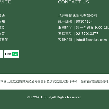
VICE
CONTACT US
禮遇
花井香健康生活有限公司
須知
統一編號｜89304104
條款
服務時間｜週一至週五 9:00-18:
政策
連絡電話｜02-77013377
貨政策
客服信箱｜info@flosalus.com
們不會以電話或簡訊方式通知變更付款方式或請您進行轉帳，如有任何疑慮請撥打
©FLOSALUS Ltd,All Rights Reserved.