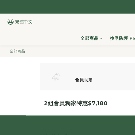
繁體中文
全部商品
換季防護 Pl
全部商品
會員
限定
2組會員獨家特惠$7,180