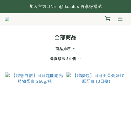
台灣本島滿2,500元享免運，搶先逛逛🛒
加入官方LINE: @flosalus 再享好禮💰
台灣本島滿2,500元享免運，搶先逛逛🛒
全部商品
商品排序
每頁顯示 24 個