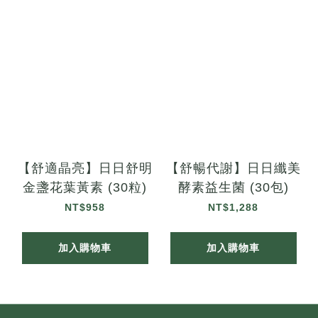
【舒適晶亮】日日舒明
【舒暢代謝】日日纖美
金盞花葉黃素 (30粒)
酵素益生菌 (30包)
NT$958
NT$1,288
加入購物車
加入購物車