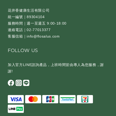
花井香健康生活有限公司
統一編號｜89304104
服務時間｜週一至週五 9:00-18:00
連絡電話｜02-77013377
客服信箱｜info@flosalus.com
FOLLOW US
加入官方LINE諮詢產品，上班時間皆由專人為您服務，謝
謝!