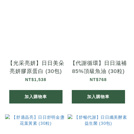
【光采亮妍】日日美朵
【代謝循環】日日滋補
亮妍膠原蛋白 (30包)
85%頂級魚油 (30粒)
NT$1,538
NT$768
加入購物車
加入購物車