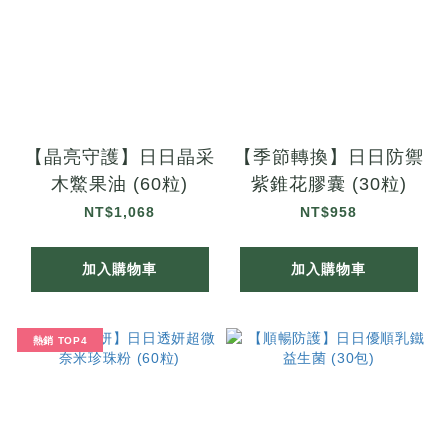
【晶亮守護】日日晶采
【季節轉換】日日防禦
木鱉果油 (60粒)
紫錐花膠囊 (30粒)
NT$1,068
NT$958
加入購物車
加入購物車
熱銷 TOP4