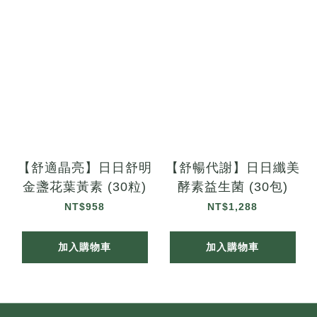
【舒適晶亮】日日舒明
【舒暢代謝】日日纖美
金盞花葉黃素 (30粒)
酵素益生菌 (30包)
NT$958
NT$1,288
加入購物車
加入購物車