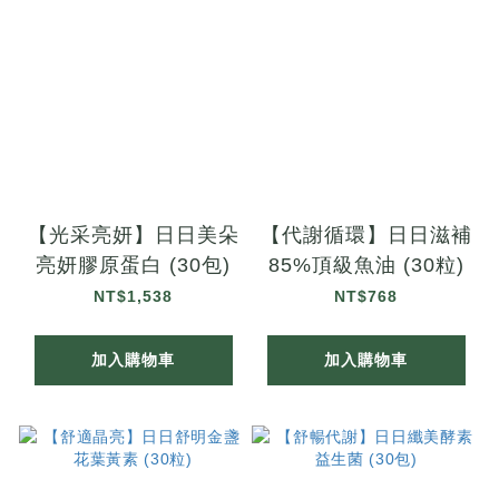
【光采亮妍】日日美朵
【代謝循環】日日滋補
亮妍膠原蛋白 (30包)
85%頂級魚油 (30粒)
NT$1,538
NT$768
加入購物車
加入購物車