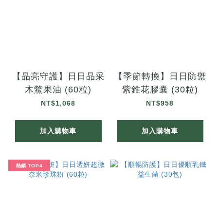
【晶亮守護】日日晶采
【季節轉換】日日防禦
木鱉果油 (60粒)
紫錐花膠囊 (30粒)
NT$1,068
NT$958
加入購物車
加入購物車
熱銷 TOP4