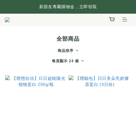
台灣本島滿2,500元享免運，搶先逛逛🛒
新朋友專屬購物金，立即領取
加入官方LINE: @flosalus 再享好禮💰
台灣本島滿2,500元享免運，搶先逛逛🛒
全部商品
商品排序
每頁顯示 24 個