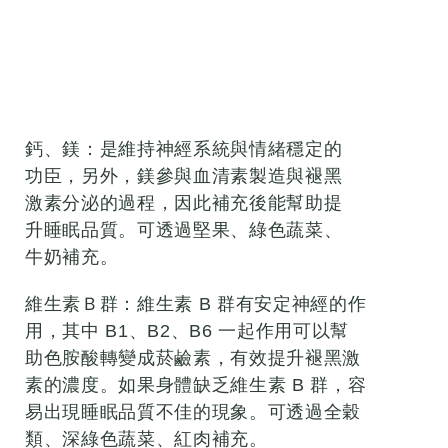
鈣、鎂：是維持神經系統與情緒穩定的
功臣，另外，鎂參與血清素製造與褪黑
激素分泌的過程，因此補充後能幫助提
升睡眠品質。可透過堅果、綠色蔬菜、
牛奶補充。
維生素Ｂ群：維生素 B 群有安定神經的作
用，其中 B1、B2、B6 一起作用可以幫
助色胺酸轉變成菸鹼素，有效提升褪黑激
素的濃度。如果身體缺乏維生素 B 群，容
易出現睡眠品質不佳的現象。可透過全穀
類、深綠色蔬菜、紅肉補充。