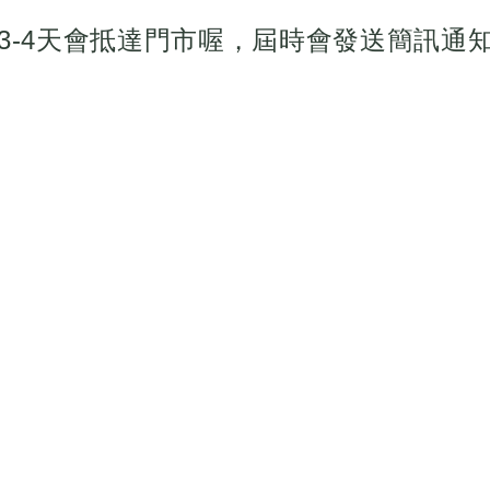
3-4天會抵達門市喔，屆時會發送簡訊通