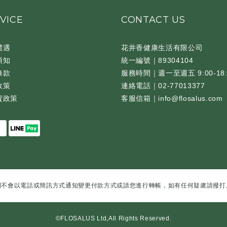
VICE
CONTACT US
禮遇
花井香健康生活有限公司
須知
統一編號｜89304104
條款
服務時間｜週一至週五 9:00-18:
政策
連絡電話｜02-77013377
貨政策
客服信箱｜info@flosalus.com
們不會以電話或簡訊方式通知變更付款方式或請您進行轉帳，如有任何疑慮請撥打
©FLOSALUS Ltd,All Rights Reserved.