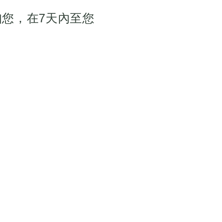
知您，在7天內至您