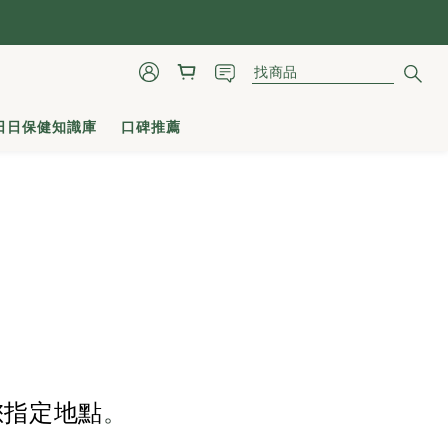
日日保健知識庫
口碑推薦
您指定地點
。