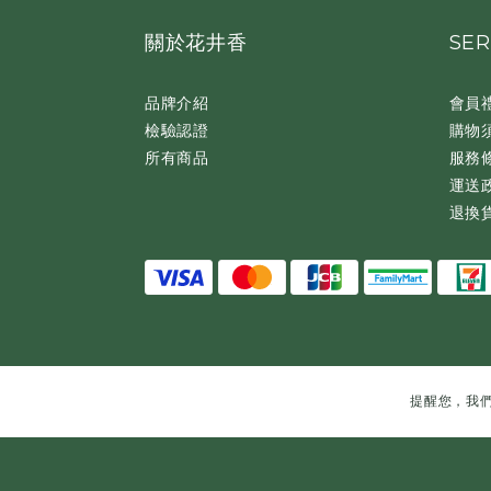
關於花井香
SER
品牌介紹
會員
檢驗認證
購物
所有商品
服務
運送
退換
提醒您，我