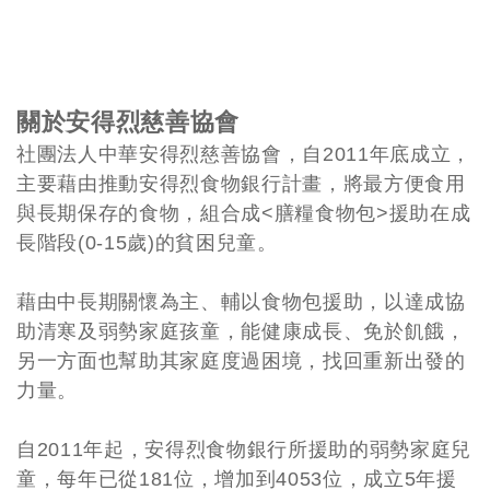
關於安得烈慈善協會
社團法人中華安得烈慈善協會，自2011年底成立，
主要藉由推動安得烈食物銀行計畫，將最方便食用
與長期保存的食物，組合成<膳糧食物包>援助在成
長階段(0-15歲)的貧困兒童。
藉由中長期關懷為主、輔以食物包援助，以達成協
助清寒及弱勢家庭孩童，能健康成長、免於飢餓，
另一方面也幫助其家庭度過困境，找回重新出發的
力量。
自2011年起，安得烈食物銀行所援助的弱勢家庭兒
童，每年已從181位，增加到4053位，成立5年援