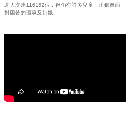
助人次達116162位，但仍有許多兒童，正獨自面
對困苦的環境及飢餓。