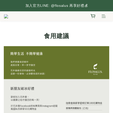
台灣本島滿2,500元享免運，搶先逛逛🛒
加入官方LINE: @flosalus 再享好禮💰
台灣本島滿2,500元享免運，搶先逛逛🛒
食用建議