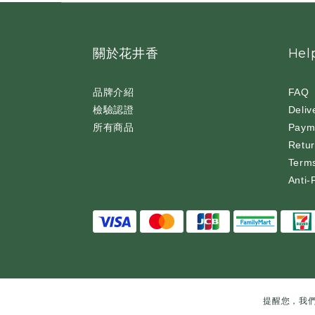
關於花井香
Hel
品牌介紹
FAQ
檢驗認證
Deliv
所有商品
Paym
Retur
Terms
Anti-
提醒您，我