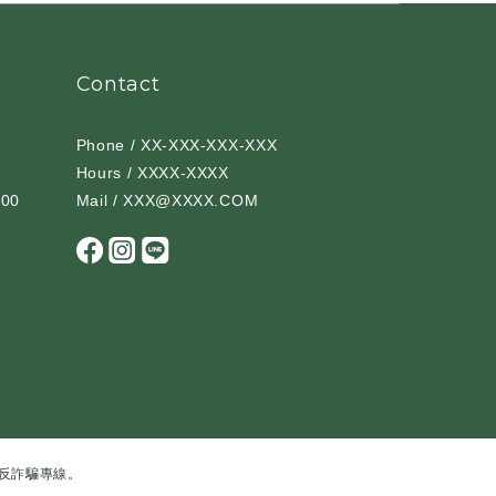
Contact
Phone / XX-XXX-XXX-XXX
Hours / XXXX-XXXX
00
Mail / XXX@XXXX.COM
反詐騙專線。