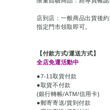
限量體驗商品：經專員確認
店到店：一般商品出貨後約
指定門市領取即可。
【付款方式/運送方式】
全店免運活動中
●7-11取貨付款
●取貨不付款
(銀行轉帳/ATM/信用卡)
●郵寄寄送/貨到付款