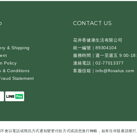
p
CONTACT US
花井香健康生活有限公司
ery & Shipping
統一編號｜89304104
ent
服務時間｜週一至週五 9:00-18:
n Policy
連絡電話｜02-77013377
 & Conditions
客服信箱｜info@flosalus.com
Fraud Statement
們不會以電話或簡訊方式通知變更付款方式或請您進行轉帳，如有任何疑慮請撥打