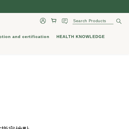
ction and certification
HEALTH KNOWLEDGE