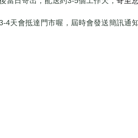
後當日寄出，配送約3-5個工作天，
寄至
3-4天會抵達門市喔，屆時會發送簡訊通