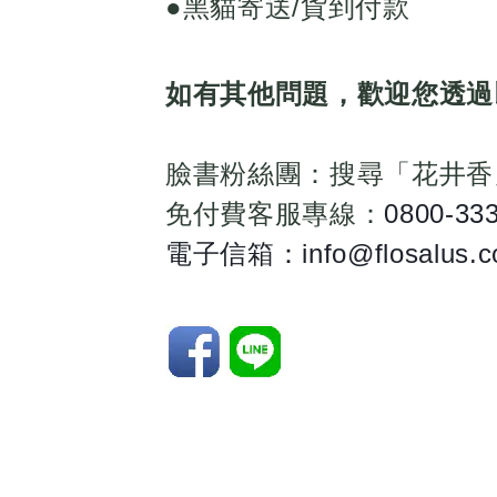
●黑貓寄送/貨到付款
如有其他問題，歡迎您透過
臉書粉絲團：搜尋「花井香
免付費客服專線：
0800-33
電子信箱：info@flosalus.c