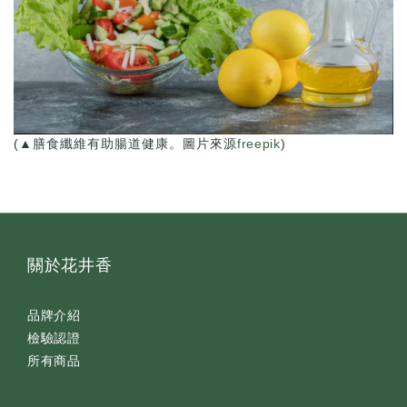
(▲膳食纖維有助腸道健康。圖片來源
freepik
)
關於花井香
品牌介紹
檢驗認證
所有商品