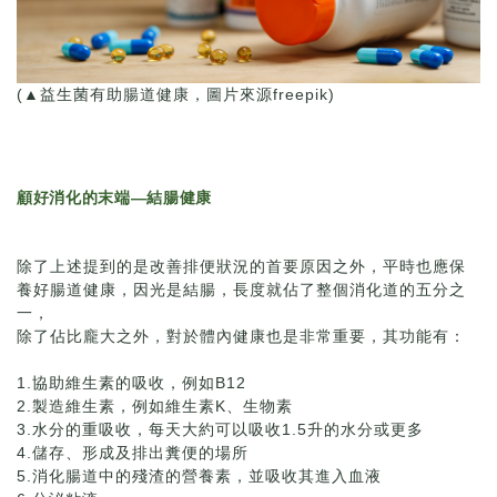
(▲益生菌有助腸道健康，圖片來源freepik)
顧好消化的末端—結腸健康
除了上述提到的是改善排便狀況的首要原因之外，平時也應保
養好腸道健康，因光是結腸，長度就佔了整個消化道的五分之
一，
除了佔比龐大之外，對於體內健康也是非常重要，其功能有：
1.協助維生素的吸收，例如B12
2.製造維生素，例如維生素K、生物素
3.水分的重吸收，每天大約可以吸收1.5升的水分或更多
4.儲存、形成及排出糞便的場所
5.消化腸道中的殘渣的營養素，並吸收其進入血液