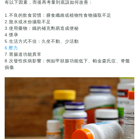
有以下因素，而後再考量到底該如何改善：
1.不良的飲食習慣：膳食纖維或植物性食物攝取不足
2.脫水或水份攝取不足
3.使用藥物：鐵的補充劑易造成便秘
4.懷孕
5.生活方式不佳：久坐不動、少活動
6.壓力
7.胃腸道功能異常
8.次發性疾病影響：例如甲狀腺功能低下、帕金森氏症、脊髓
損傷